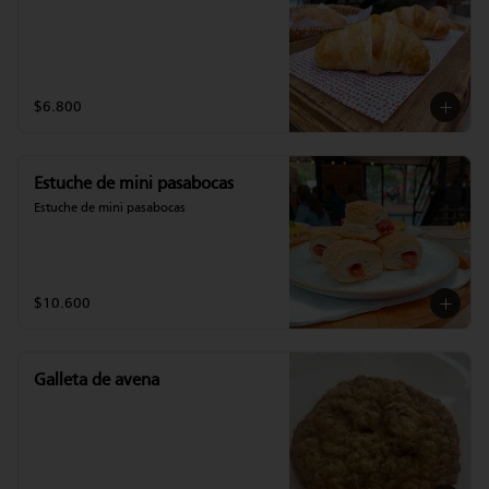
$6.800
Estuche de mini pasabocas
Estuche de mini pasabocas
$10.600
Galleta de avena