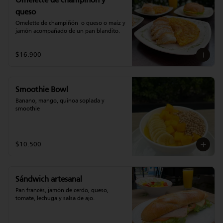
Omelette de champiñon y
queso
Omelette de champiñón  o queso o maíz y 
jamón acompañado de un pan blandito.
$16.900
Smoothie Bowl
Banano, mango, quinoa soplada y 
smoothie
$10.500
Sándwich artesanal
Pan francés, jamón de cerdo, queso, 
tomate, lechuga y salsa de ajo.