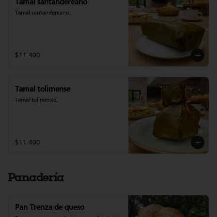
Tamal santandereano
Tamal santandereano.
$11.400
Tamal tolimense
Tamal tolimense.
$11.400
Panadería
Pan Trenza de queso