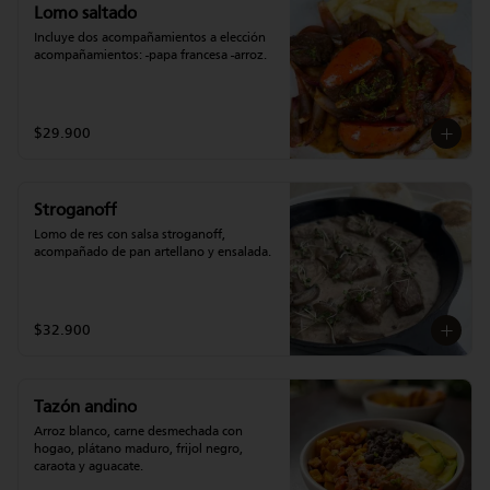
Lomo saltado
Incluye dos acompañamientos a elección 
acompañamientos: -papa francesa -arroz.
$29.900
Stroganoff
Lomo de res con salsa stroganoff, 
acompañado de pan artellano y ensalada.
$32.900
Tazón andino
Arroz blanco, carne desmechada con 
hogao, plátano maduro, frijol negro, 
caraota y aguacate.