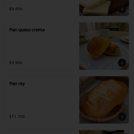
$9.450
Pan queso crema
$5.900
Pan rey
$11.700