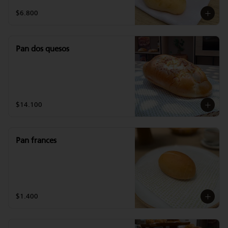
$6.800
Pan dos quesos
$14.100
Pan frances
$1.400