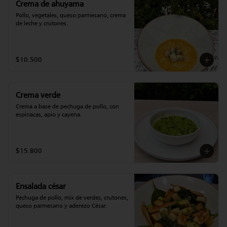
Crema de ahuyama
Pollo, vegetales, queso parmesano, crema 
de leche y crutones.
$10.500
Crema verde
Crema a base de pechuga de pollo, con 
espinacas, apio y cayena.
$15.800
Ensalada césar
Pechuga de pollo, mix de verdes, crutones, 
queso parmesano y aderezo César.