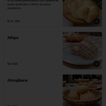
En su nueva presentación con cubierta de 
queso gratinado y relleno de queso 
campesino.
$14.100
Alfajor
$4.000
Almojábana