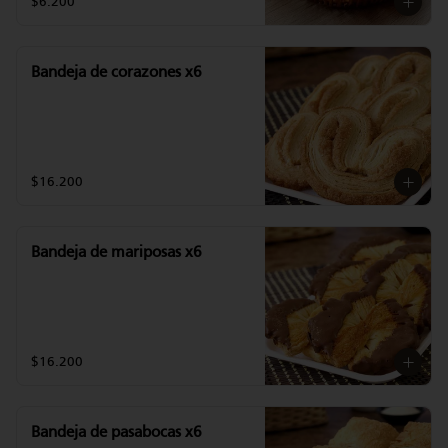
$6.200
Bandeja de corazones x6
$16.200
Bandeja de mariposas x6
$16.200
Bandeja de pasabocas x6