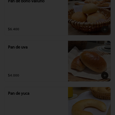
Pan de bono valluno
$6.400
Pan de uva
$4.000
Pan de yuca