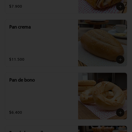
$7.900
Pan crema
$11.500
Pan de bono
$6.400