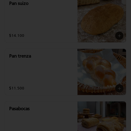
Pan suizo
$14.100
Pan trenza
$11.500
Pasabocas