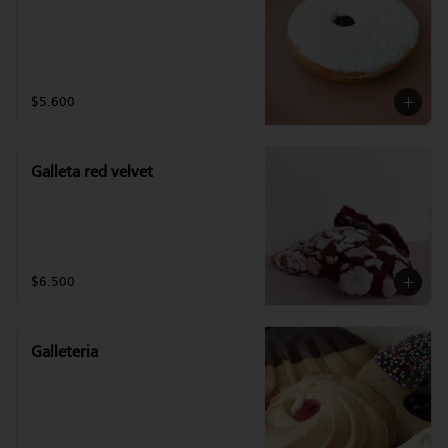
$5.600
Galleta red velvet
$6.500
Galleteria