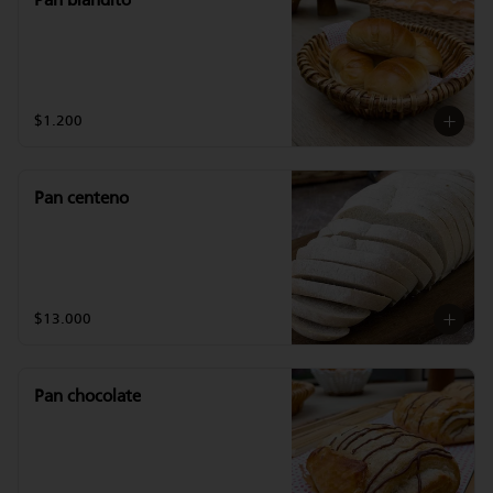
Pan blandito
$1.200
Pan centeno
$13.000
Pan chocolate