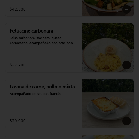
$42.500
Fetuccine carbonara
Salsa carbonara, tocineta, queso 
parmesano, acompañado pan artellano
$27.700
Lasaña de carne, pollo o mixta.
Acompañado de un pan francés.
$29.900