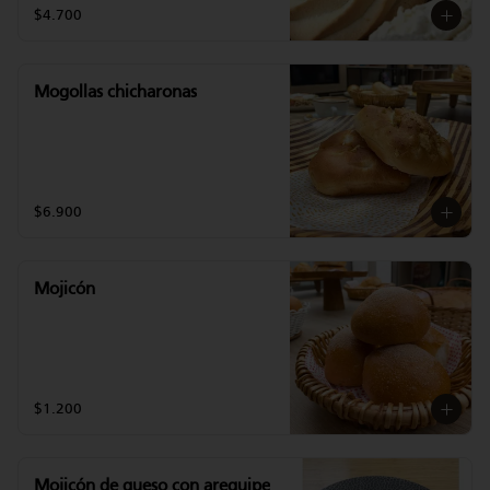
$4.700
Mogollas chicharonas
$6.900
Mojicón
$1.200
Mojicón de queso con arequipe