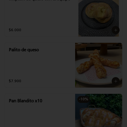
$6.000
Palito de queso
$7.900
-
10
%
Pan Blandito x10