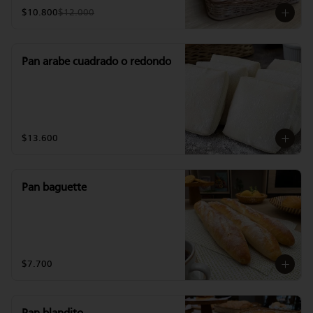
$10.800
$12.000
Pan arabe cuadrado o redondo
$13.600
Pan baguette
$7.700