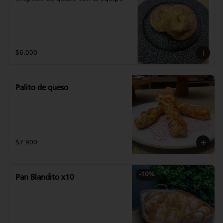
$6.000
Palito de queso
$7.900
-
10
%
Pan Blandito x10