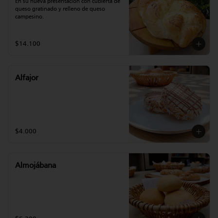
En su nueva presentación con cubierta de 
queso gratinado y relleno de queso 
campesino.
$14.100
Alfajor
$4.000
Almojábana