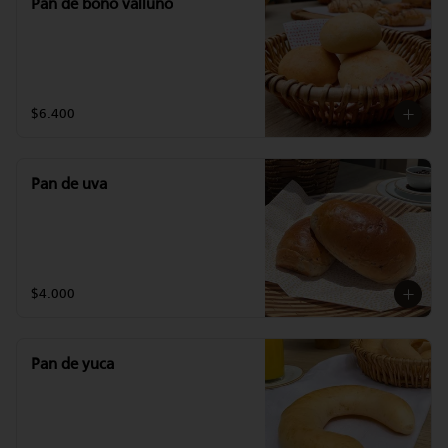
Pan de bono valluno
$6.400
Pan de uva
$4.000
Pan de yuca