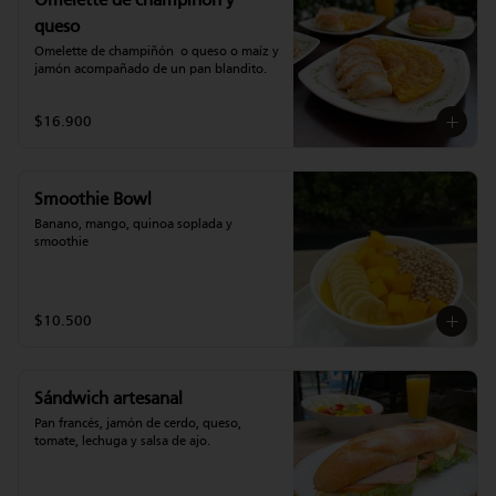
Omelette de champiñon y
queso
Omelette de champiñón  o queso o maíz y 
jamón acompañado de un pan blandito.
$16.900
Smoothie Bowl
Banano, mango, quinoa soplada y 
smoothie
$10.500
Sándwich artesanal
Pan francés, jamón de cerdo, queso, 
tomate, lechuga y salsa de ajo.