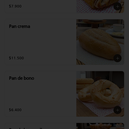
$7.900
Pan crema
$11.500
Pan de bono
$6.400