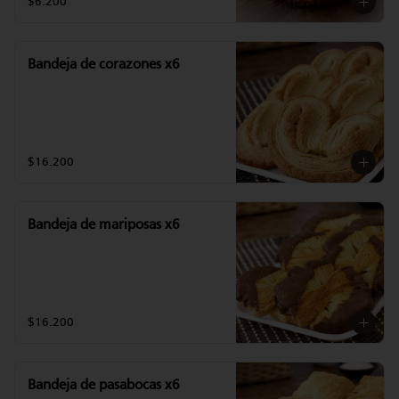
$6.200
Bandeja de corazones x6
$16.200
Bandeja de mariposas x6
$16.200
Bandeja de pasabocas x6