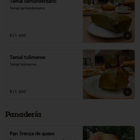
Tamal santandereano
Tamal santandereano.
$11.400
Tamal tolimense
Tamal tolimense.
$11.400
Panadería
Pan Trenza de queso