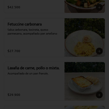
$42.500
Fetuccine carbonara
Salsa carbonara, tocineta, queso 
parmesano, acompañado pan artellano
$27.700
Lasaña de carne, pollo o mixta.
Acompañado de un pan francés.
$29.900