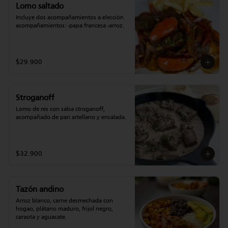
Lomo saltado
Incluye dos acompañamientos a elección 
acompañamientos: -papa francesa -arroz.
$29.900
Stroganoff
Lomo de res con salsa stroganoff, 
acompañado de pan artellano y ensalada.
$32.900
Tazón andino
Arroz blanco, carne desmechada con 
hogao, plátano maduro, frijol negro, 
caraota y aguacate.