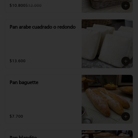
$10.800
$12.000
Pan arabe cuadrado o redondo
$13.600
Pan baguette
$7.700