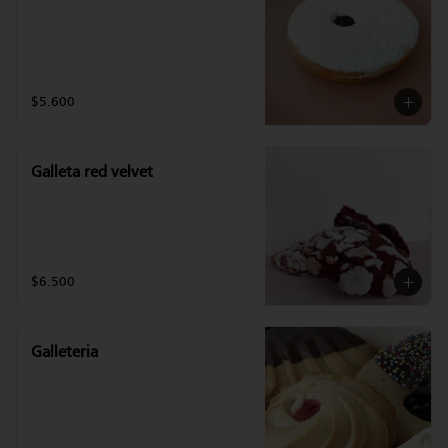
$5.600
Galleta red velvet
$6.500
Galleteria