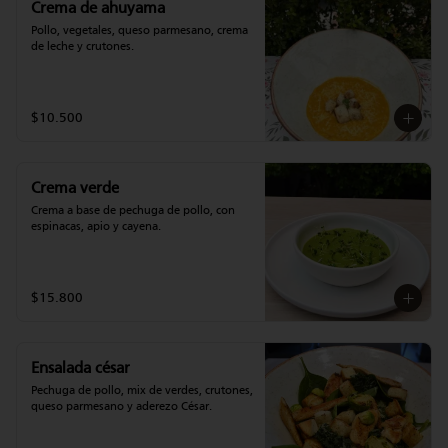
Crema de ahuyama
Pollo, vegetales, queso parmesano, crema 
de leche y crutones.
$10.500
Crema verde
Crema a base de pechuga de pollo, con 
espinacas, apio y cayena.
$15.800
Ensalada césar
Pechuga de pollo, mix de verdes, crutones, 
queso parmesano y aderezo César.