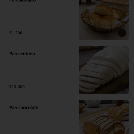
Pan blandito
$1.200
Pan centeno
$13.000
Pan chocolate