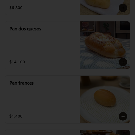
$6.800
Pan dos quesos
$14.100
Pan frances
$1.400