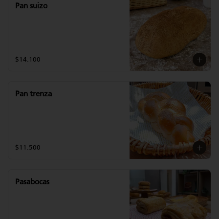
Pan suizo
$14.100
Pan trenza
$11.500
Pasabocas