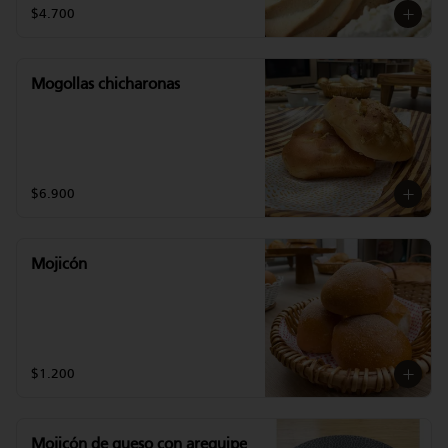
$4.700
Mogollas chicharonas
$6.900
Mojicón
$1.200
Mojicón de queso con arequipe