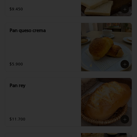
$9.450
Pan queso crema
$5.900
Pan rey
$11.700