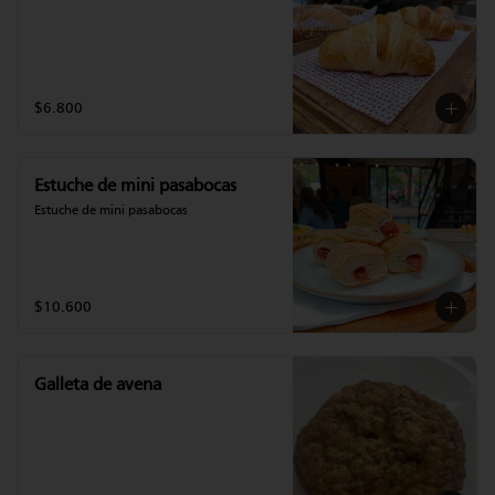
$6.800
Estuche de mini pasabocas
Estuche de mini pasabocas
$10.600
Galleta de avena