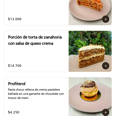
$13.000
Porción de torta de zanahoria
con salsa de queso crema
$14.700
Profiterol
Pasta choux rellena de crema pastelera 
bañada en una ganache de chocolate con 
trozos de maní.
$4.250