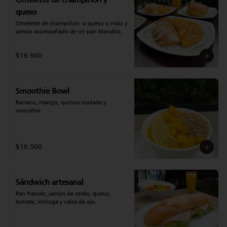
Omelette de champiñon y
queso
Omelette de champiñón  o queso o maíz y 
jamón acompañado de un pan blandito.
$16.900
Smoothie Bowl
Banano, mango, quinoa soplada y 
smoothie
$10.500
Sándwich artesanal
Pan francés, jamón de cerdo, queso, 
tomate, lechuga y salsa de ajo.