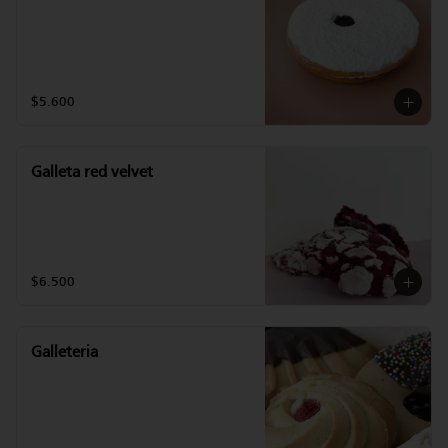
$5.600
Galleta red velvet
$6.500
Galleteria