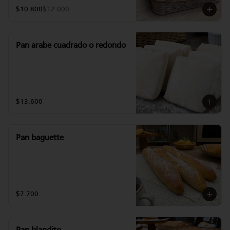
$10.800
$12.000
Pan arabe cuadrado o redondo
$13.600
Pan baguette
$7.700