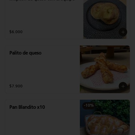
$6.000
Palito de queso
$7.900
-
10
%
Pan Blandito x10