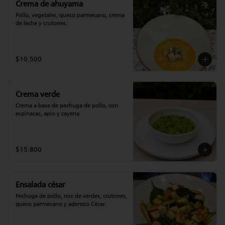
Crema de ahuyama
Pollo, vegetales, queso parmesano, crema 
de leche y crutones.
$10.500
Crema verde
Crema a base de pechuga de pollo, con 
espinacas, apio y cayena.
$15.800
Ensalada césar
Pechuga de pollo, mix de verdes, crutones, 
queso parmesano y aderezo César.