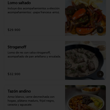
Lomo saltado
Incluye dos acompañamientos a elección 
acompañamientos: -papa francesa -arroz.
$29.900
Stroganoff
Lomo de res con salsa stroganoff, 
acompañado de pan artellano y ensalada.
$32.900
Tazón andino
Arroz blanco, carne desmechada con 
hogao, plátano maduro, frijol negro, 
caraota y aguacate.